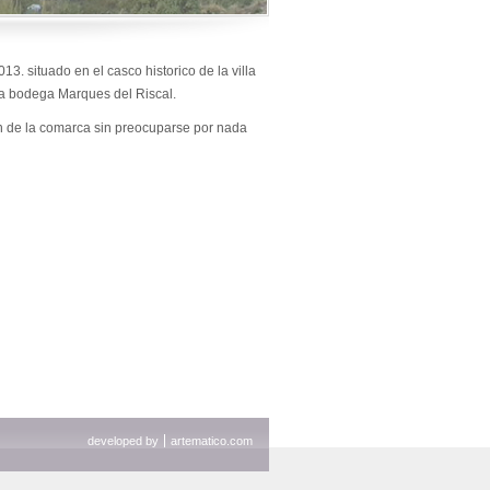
3. situado en el casco historico de la villa
sa bodega Marques del Riscal.
en de la comarca sin preocuparse por nada
developed by
artematico.com