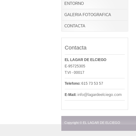
ENTORNO
GALERIA FOTOGRAFICA
CONTACTA
Contacta
EL LAGAR DE ELCIEGO
E-95725305
T.VI - 00017
Telefono:
615 73 53 57
info@lagardeelciego.com
E-Mail:
Copyright © EL LAGAR DE ELCIEGO