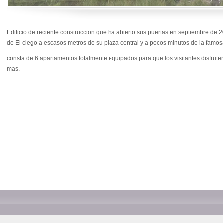
Edificio de reciente construccion que ha abierto sus puertas en septiembre de 201
de El ciego a escasos metros de su plaza central y a pocos minutos de la famo
consta de 6 apartamentos totalmente equipados para que los visitantes disfrut
mas.